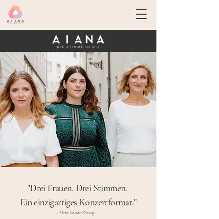
"Drei Frauen.
Drei Stimmen.
Ein einzigartiges Konzertformat."
- Rhein-Neckar-Zeitung -